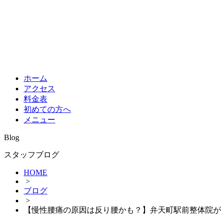
ホーム
アクセス
料金表
初めての方へ
メニュー
Blog
スタッフブログ
HOME
>
ブログ
>
【慢性腰痛の原因は反り腰かも？】弁天町駅前整体院が