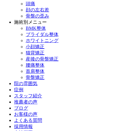
頭痛
顔の左右差
骨盤の歪み
施術別メニュー
BMK整体
ブライダル整体
ホワイトニング
小顔矯正
猫背矯正
産後の骨盤矯正
腰痛整体
首肩整体
骨盤矯正
院の雰囲気
症例
スタッフ紹介
推薦者の声
ブログ
お客様の声
よくある質問
採用情報