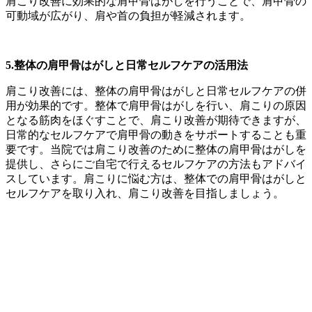
肩こり改善に効果的な肩甲骨はがしを行うことで、肩甲骨の
可動域が広がり、肩や首の負担が軽減されます。
5.整体の肩甲骨はがしと日常セルフケアの活用法
肩こり改善には、整体の肩甲骨はがしと日常セルフケアの併
用が効果的です。整体で肩甲骨はがしを行い、肩こりの原因
となる筋肉をほぐすことで、肩こり改善が期待できますが、
日常的なセルフケアで肩甲骨の動きをサポートすることも重
要です。当院では肩こり改善のために整体の肩甲骨はがしを
提供し、さらにご自宅で行えるセルフケアの方法もアドバイ
スしています。肩こりに悩む方は、整体での肩甲骨はがしと
セルフケアを取り入れ、肩こり改善を目指しましょう。