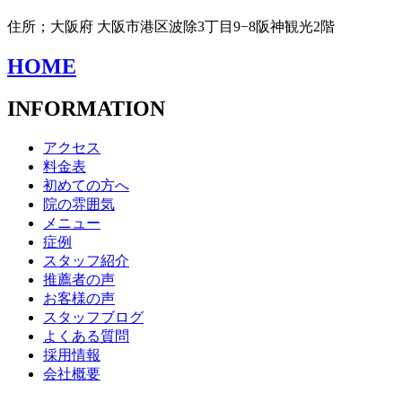
住所；大阪府 大阪市港区波除3丁目9−8阪神観光2階
HOME
INFORMATION
アクセス
料金表
初めての方へ
院の雰囲気
メニュー
症例
スタッフ紹介
推薦者の声
お客様の声
スタッフブログ
よくある質問
採用情報
会社概要