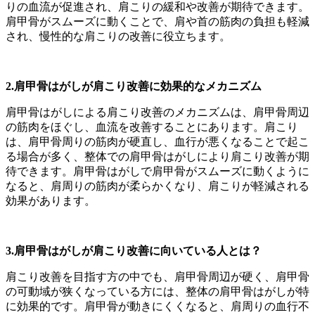
りの血流が促進され、肩こりの緩和や改善が期待できます。
肩甲骨がスムーズに動くことで、肩や首の筋肉の負担も軽減
され、慢性的な肩こりの改善に役立ちます。
2.肩甲骨はがしが肩こり改善に効果的なメカニズム
肩甲骨はがしによる肩こり改善のメカニズムは、肩甲骨周辺
の筋肉をほぐし、血流を改善することにあります。肩こり
は、肩甲骨周りの筋肉が硬直し、血行が悪くなることで起こ
る場合が多く、整体での肩甲骨はがしにより肩こり改善が期
待できます。肩甲骨はがしで肩甲骨がスムーズに動くように
なると、肩周りの筋肉が柔らかくなり、肩こりが軽減される
効果があります。
3.肩甲骨はがしが肩こり改善に向いている人とは？
肩こり改善を目指す方の中でも、肩甲骨周辺が硬く、肩甲骨
の可動域が狭くなっている方には、整体の肩甲骨はがしが特
に効果的です。肩甲骨が動きにくくなると、肩周りの血行不