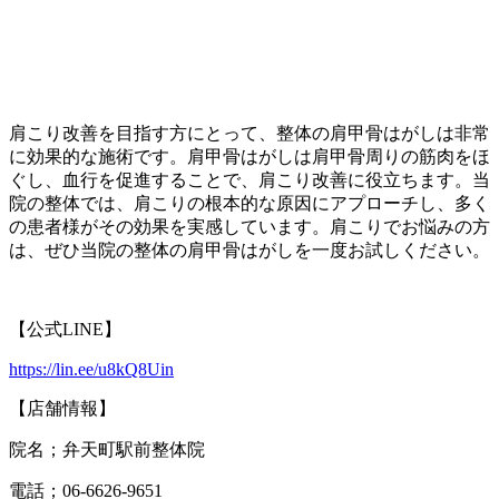
肩こり改善を目指す方にとって、整体の肩甲骨はがしは非常
に効果的な施術です。肩甲骨はがしは肩甲骨周りの筋肉をほ
ぐし、血行を促進することで、肩こり改善に役立ちます。当
院の整体では、肩こりの根本的な原因にアプローチし、多く
の患者様がその効果を実感しています。肩こりでお悩みの方
は、ぜひ当院の整体の肩甲骨はがしを一度お試しください。
【公式LINE】
https://lin.ee/u8kQ8Uin
【店舗情報】
院名；弁天町駅前整体院
電話；06-6626-9651