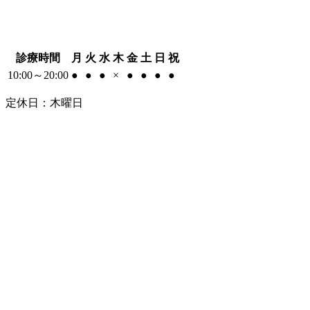
診療時間
月
火
水
木
金
土
日
祝
10:00～20:00
●
●
●
×
●
●
●
●
定休日：木曜日