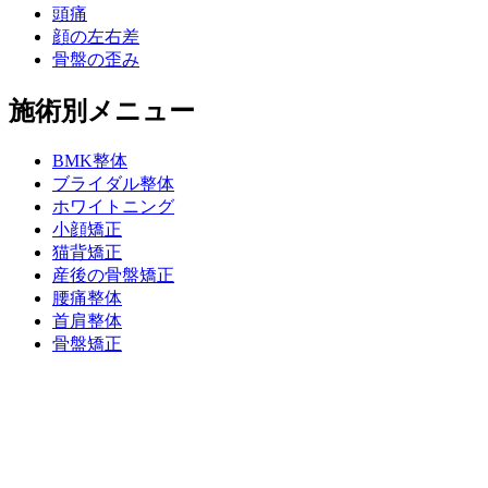
頭痛
顔の左右差
骨盤の歪み
施術別メニュー
BMK整体
ブライダル整体
ホワイトニング
小顔矯正
猫背矯正
産後の骨盤矯正
腰痛整体
首肩整体
骨盤矯正