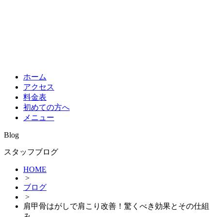
ホーム
アクセス
料金表
初めての方へ
メニュー
Blog
スタッフブログ
HOME
>
ブログ
>
肩甲骨はがしで肩こり改善！驚くべき効果とその仕組
み