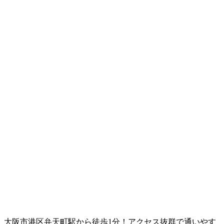
大阪市港区弁天町駅から徒歩1分！アクセス抜群で通いやす