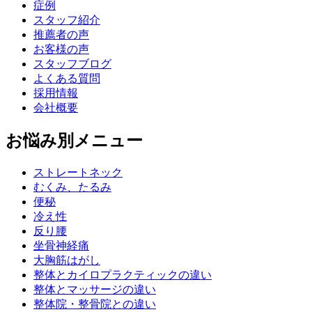
症例
スタッフ紹介
推薦者の声
お客様の声
スタッフブログ
よくある質問
採用情報
会社概要
お悩み別メニュー
ストレートネック
むくみ、たるみ
便秘
冷え性
反り腰
坐骨神経痛
大胸筋はがし
整体とカイロプラクティックの違い
整体とマッサージの違い
整体院・整骨院との違い