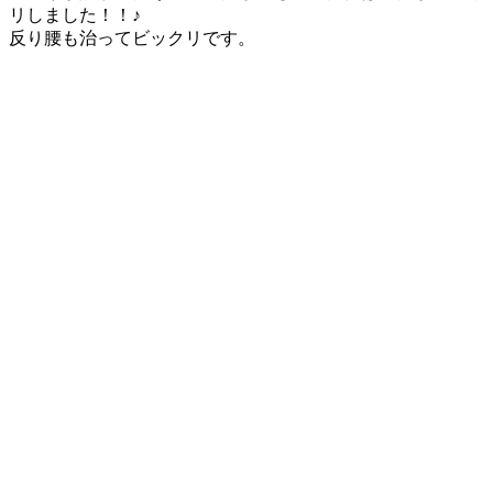
リしました！！♪
反り腰も治ってビックリです。