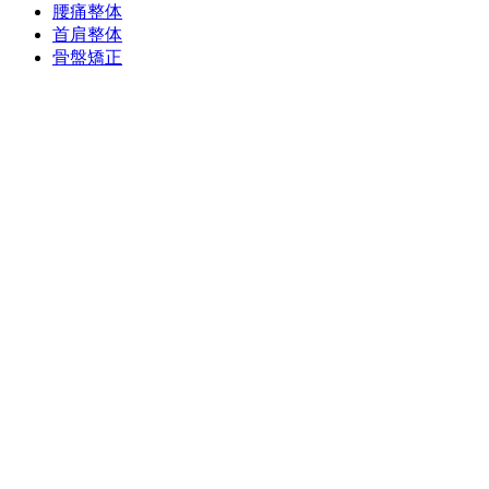
腰痛整体
首肩整体
骨盤矯正