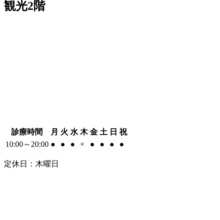
観光2階
診療時間
月
火
水
木
金
土
日
祝
10:00～20:00
●
●
●
×
●
●
●
●
定休日：木曜日